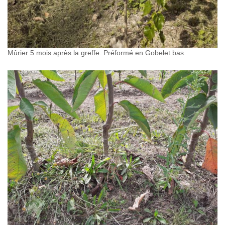
Mûrier 5 mois après la greffe. Préformé en Gobelet bas.