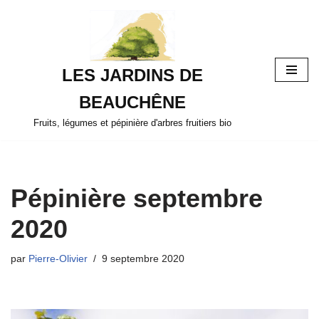
Aller
au
LES JARDINS DE
contenu
BEAUCHÊNE
Fruits, légumes et pépinière d'arbres fruitiers bio
Pépinière septembre
2020
par
Pierre-Olivier
9 septembre 2020