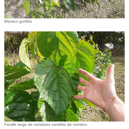
Mûriers greffés
Feuille large de certaines variétés de mûriers.