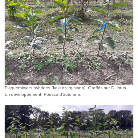
Plaqueminiers hybrides (kaki x virginiana). Greffés sur D. lotus.
En développement. Pousse d’automne.