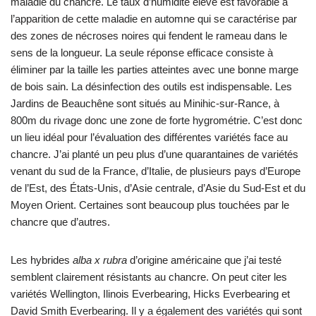
maladie du chancre. Le taux d’humidité élevé est favorable à
l’apparition de cette maladie en automne qui se caractérise par
des zones de nécroses noires qui fendent le rameau dans le
sens de la longueur. La seule réponse efficace consiste à
éliminer par la taille les parties atteintes avec une bonne marge
de bois sain. La désinfection des outils est indispensable. Les
Jardins de Beauchêne sont situés au Minihic-sur-Rance, à
800m du rivage donc une zone de forte hygrométrie. C’est donc
un lieu idéal pour l’évaluation des différentes variétés face au
chancre. J’ai planté un peu plus d’une quarantaines de variétés
venant du sud de la France, d’Italie, de plusieurs pays d’Europe
de l’Est, des États-Unis, d’Asie centrale, d’Asie du Sud-Est et du
Moyen Orient. Certaines sont beaucoup plus touchées par le
chancre que d’autres.
Les hybrides
alba x rubra
d’origine américaine que j’ai testé
semblent clairement résistants au chancre. On peut citer les
variétés Wellington, Ilinois Everbearing, Hicks Everbearing et
David Smith Everbearing. Il y a également des variétés qui sont