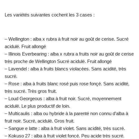
Les variétés suivantes cochent les 3 cases :
– Wellington : alba x rubra à fruit noir au goût de cerise. Sucré
acidulé. Fruit allongé
– Illinois Everbearing : alba x rubra a fruits noir au goût de cerise
très proche de Wellington Sucré acidulé. Fruit allongé
– Lavendel : alba à fruits blancs violacées. Sans acidité, très
sucré.
– Rose : alba à fruits blanc rosé puis rose fonçé. Sans acidité,
très sucré. Très gros fruit.
– Loud Georgeous : alba à fruit noir. Sucré, moyennement
acidulé. Le plus productif de loin.
– Multicaulis : alba ou hybride à la parenté non connu d’alba à
fruit noir. Sucré, acidulé. Gros fruit.
– Sangue e latte : alba à fruit violet. Sans acidité, très sucré.
– Kokuso 27 : alba à fruit violet foncé. Peu acide très sucré.