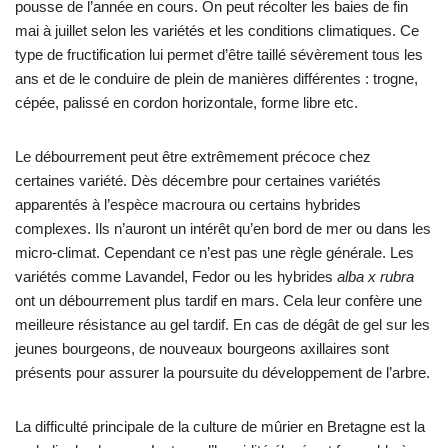
pousse de l’année en cours. On peut récolter les baies de fin
mai à juillet selon les variétés et les conditions climatiques. Ce
type de fructification lui permet d’être taillé sévèrement tous les
ans et de le conduire de plein de manières différentes : trogne,
cépée, palissé en cordon horizontale, forme libre etc.
Le débourrement peut être extrêmement précoce chez
certaines variété. Dès décembre pour certaines variétés
apparentés à l’espèce macroura ou certains hybrides
complexes. Ils n’auront un intérêt qu’en bord de mer ou dans les
micro-climat. Cependant ce n’est pas une règle générale. Les
variétés comme Lavandel, Fedor ou les hybrides
alba x rubra
ont un débourrement plus tardif en mars. Cela leur confère une
meilleure résistance au gel tardif. En cas de dégât de gel sur les
jeunes bourgeons, de nouveaux bourgeons axillaires sont
présents pour assurer la poursuite du développement de l’arbre.
La difficulté principale de la culture de mûrier en Bretagne est la