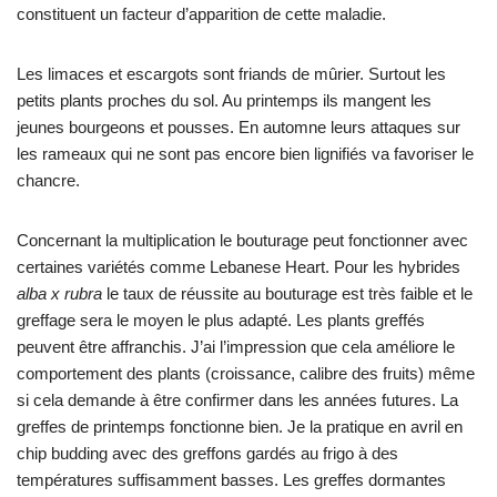
constituent un facteur d’apparition de cette maladie.
Les limaces et escargots sont friands de mûrier. Surtout les
petits plants proches du sol. Au printemps ils mangent les
jeunes bourgeons et pousses. En automne leurs attaques sur
les rameaux qui ne sont pas encore bien lignifiés va favoriser le
chancre.
Concernant la multiplication le bouturage peut fonctionner avec
certaines variétés comme Lebanese Heart. Pour les hybrides
alba x rubra
le taux de réussite au bouturage est très faible et le
greffage sera le moyen le plus adapté. Les plants greffés
peuvent être affranchis. J’ai l’impression que cela améliore le
comportement des plants (croissance, calibre des fruits) même
si cela demande à être confirmer dans les années futures. La
greffes de printemps fonctionne bien. Je la pratique en avril en
chip budding avec des greffons gardés au frigo à des
températures suffisamment basses. Les greffes dormantes