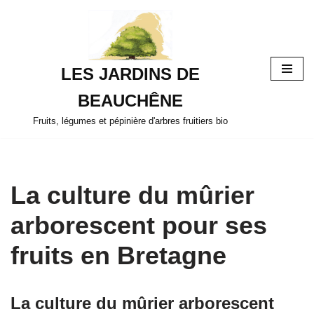
Aller
au
LES JARDINS DE
contenu
BEAUCHÊNE
Fruits, légumes et pépinière d'arbres fruitiers bio
La culture du mûrier
arborescent pour ses
fruits en Bretagne
La culture du mûrier arborescent