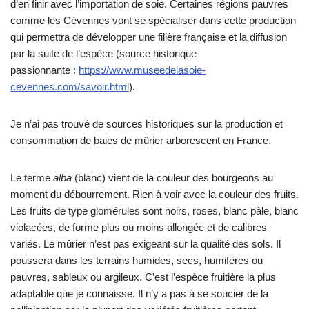
d’en finir avec l’importation de soie. Certaines régions pauvres
comme les Cévennes vont se spécialiser dans cette production
qui permettra de développer une filière française et la diffusion
par la suite de l’espèce (source historique
passionnante :
https://www.museedelasoie-
cevennes.com/savoir.html
).
Je n’ai pas trouvé de sources historiques sur la production et
consommation de baies de mûrier arborescent en France.
Le terme
alba
(blanc) vient de la couleur des bourgeons au
moment du débourrement. Rien à voir avec la couleur des fruits.
Les fruits de type glomérules sont noirs, roses, blanc pâle, blanc
violacées, de forme plus ou moins allongée et de calibres
variés. Le mûrier n’est pas exigeant sur la qualité des sols. Il
poussera dans les terrains humides, secs, humifères ou
pauvres, sableux ou argileux. C’est l’espèce fruitière la plus
adaptable que je connaisse. Il n’y a pas à se soucier de la