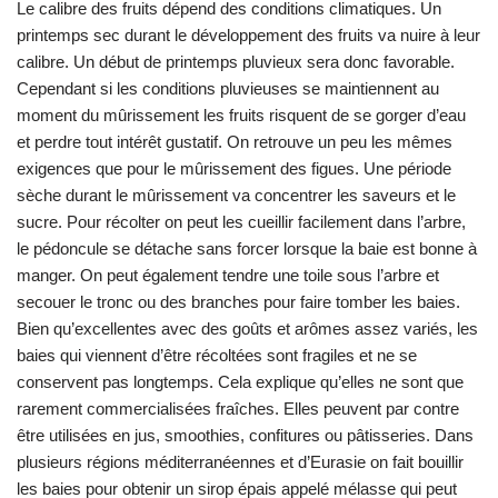
Le calibre des fruits dépend des conditions climatiques. Un
printemps sec durant le développement des fruits va nuire à leur
calibre. Un début de printemps pluvieux sera donc favorable.
Cependant si les conditions pluvieuses se maintiennent au
moment du mûrissement les fruits risquent de se gorger d’eau
et perdre tout intérêt gustatif. On retrouve un peu les mêmes
exigences que pour le mûrissement des figues. Une période
sèche durant le mûrissement va concentrer les saveurs et le
sucre. Pour récolter on peut les cueillir facilement dans l’arbre,
le pédoncule se détache sans forcer lorsque la baie est bonne à
manger. On peut également tendre une toile sous l’arbre et
secouer le tronc ou des branches pour faire tomber les baies.
Bien qu’excellentes avec des goûts et arômes assez variés, les
baies qui viennent d’être récoltées sont fragiles et ne se
conservent pas longtemps. Cela explique qu’elles ne sont que
rarement commercialisées fraîches. Elles peuvent par contre
être utilisées en jus, smoothies, confitures ou pâtisseries. Dans
plusieurs régions méditerranéennes et d’Eurasie on fait bouillir
les baies pour obtenir un sirop épais appelé mélasse qui peut