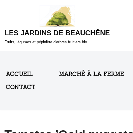
Aller
au
LES JARDINS DE BEAUCHÊNE
contenu
Fruits, légumes et pépinière d'arbres fruitiers bio
ACCUEIL
MARCHÉ À LA FERME
CONTACT