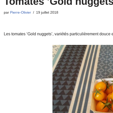
Tomates ’Gold nuggets
par
Pierre-Olivier
19 juillet 2018
Le
s tomates ‘Gold nuggets’, variétés particulièrement douce e