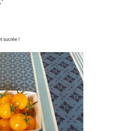
’
t sucrée !