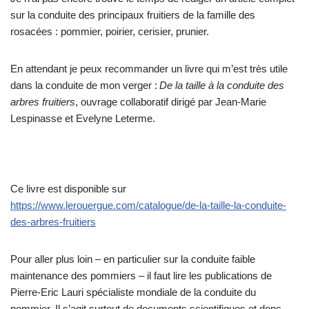
sur la conduite des principaux fruitiers de la famille des
rosacées : pommier, poirier, cerisier, prunier.
En attendant je peux recommander un livre qui m’est très utile
dans la conduite de mon verger :
De la taille à la conduite des
arbres fruitiers
, ouvrage collaboratif dirigé par Jean-Marie
Lespinasse et Evelyne Leterme.
Ce livre est disponible sur
https://www.lerouergue.com/catalogue/de-la-taille-la-conduite-
des-arbres-fruitiers
Pour aller plus loin – en particulier sur la conduite faible
maintenance des pommiers – il faut lire les publications de
Pierre-Eric Lauri spécialiste mondiale de la conduite du
pommier. Il s’agit surtout de documents scientifiques et donc