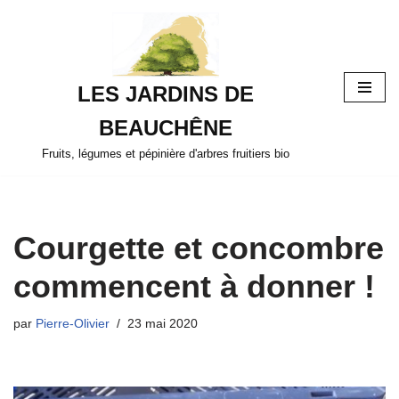
Aller
au
LES JARDINS DE
contenu
BEAUCHÊNE
Fruits, légumes et pépinière d'arbres fruitiers bio
Courgette et concombre
commencent à donner !
par
Pierre-Olivier
23 mai 2020